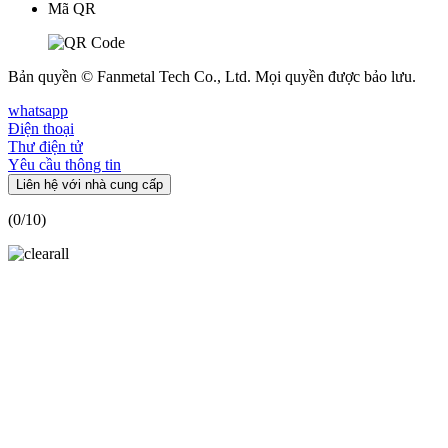
Mã QR
Bản quyền © Fanmetal Tech Co., Ltd. Mọi quyền được bảo lưu.
whatsapp
Điện thoại
Thư điện tử
Yêu cầu thông tin
Liên hệ với nhà cung cấp
(
0
/10)