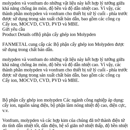
molypden và vonfram do những vật liệu này kết hợp lý tưởng giữa
khả năng chống ăn mòn, độ bền và độ dẫn nhiệt cao. Vì vậy, các
thành phần molypden và vonfram cho thiết bị xử lý cuối - phía trước
được sử dụng trong sản xuất chất bán dẫn, bao gồm các công cụ
Cấy ion, MOCVD, CVD, PVD và MBE.
Gửi yêu cầu
Product Details of
Bộ phận cấy ghép ion Molypden
FANMETAL cung cấp các Bộ phận cấy ghép ion Molypden được
sử dụng trong chất bán dẫn.
molypden và vonfram do những vật liệu này kết hợp lý tưởng giữa
khả năng chống ăn mòn, độ bền và độ dẫn nhiệt cao. Vì vậy, các
thành phần molypden và vonfram cho thiết bị xử lý cuối - phía trước
được sử dụng trong sản xuất chất bán dẫn, bao gồm các công cụ
Cấy ion, MOCVD, CVD, PVD và MBE.
Bộ phận cấy ghép ion molypden Các ngành công nghiệp áp dụng:
cấy ion, nguồn sáng điện, bộ phận làm nóng nhiệt độ cao, điện cực,
v.v.
Vonfram, molypden và các hợp kim của chúng đã trở thành điện tử
do tính dẫn nhiệt tốt, dẫn điện, hệ số giãn nở nhiệt thấp, độ bền nhiệt