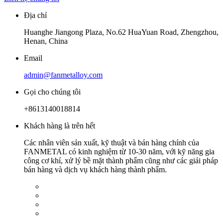
Địa chỉ
Huanghe Jiangong Plaza, No.62 HuaYuan Road, Zhengzhou,
Henan, China
Email
admin@fanmetalloy.com
Gọi cho chúng tôi
+8613140018814
Khách hàng là trên hết
Các nhân viên sản xuất, kỹ thuật và bán hàng chính của
FANMETAL có kinh nghiệm từ 10-30 năm, với kỹ năng gia
công cơ khí, xử lý bề mặt thành phẩm cũng như các giải pháp
bán hàng và dịch vụ khách hàng thành phẩm.