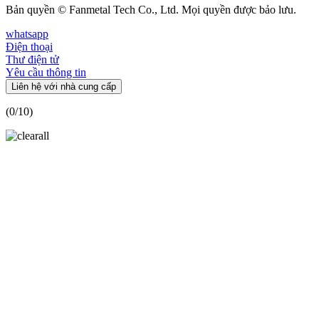
Bản quyền © Fanmetal Tech Co., Ltd. Mọi quyền được bảo lưu.
whatsapp
Điện thoại
Thư điện tử
Yêu cầu thông tin
Liên hệ với nhà cung cấp
(
0
/10)