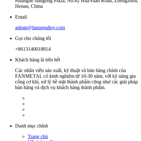
Huanghe Jiangong Plaza, No.62 HuaYuan Road, Zhengzhou,
Henan, China
Email
admin@fanmetalloy.com
Gọi cho chúng tôi
+8613140018814
Khách hàng là trên hết
Các nhân viên sản xuất, kỹ thuật và bán hàng chính của
FANMETAL có kinh nghiệm từ 10-30 năm, với kỹ năng gia
công cơ khí, xử lý bề mặt thành phẩm cũng như các giải pháp
bán hàng và dịch vụ khách hàng thành phẩm.
Danh mục chính
Trang chủ